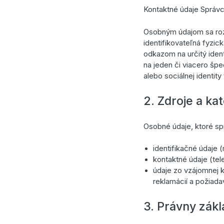
Kontaktné údaje Správc
Osobným údajom sa rozu
identifikovateľná fyzic
odkazom na určitý identi
na jeden či viacero špe
alebo sociálnej identity
2. Zdroje a k
Osobné údaje, ktoré sp
identifikačné údaje 
kontaktné údaje (tel
údaje zo vzájomnej 
reklamácií a požiada
3. Právny zák