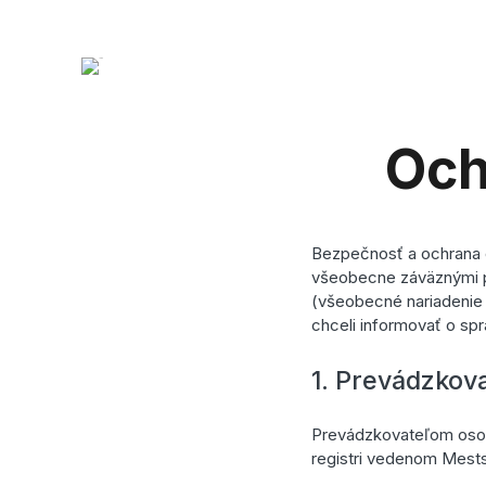
Och
Bezpečnosť a ochrana o
všeobecne záväznými p
(všeobecné nariadenie 
chceli informovať o spr
1. Prevádzkova
Prevádzkovateľom osobn
registri vedenom Mest