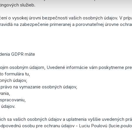
ingových služieb.
ení o vysokej úrovni bezpečnosti vašich osobných údajov. V prí
ravidlá na zabezpečenie primeranej a porovnateľnej úrovne ochra
adenia GDPR máte
 svojim osobným údajom, Uvedené informácie vám poskytneme p
o formulára tu,
bných údajov,
h právo na vymazanie osobných údajov,
ania,
 spracovaniu,
 údajov.
úcich sa vašich osobných údajov a uplatnenia vyššie uvedených pr
zodpovednú osobu pre ochranu údajov - Luciu Poulovú (lucie.po