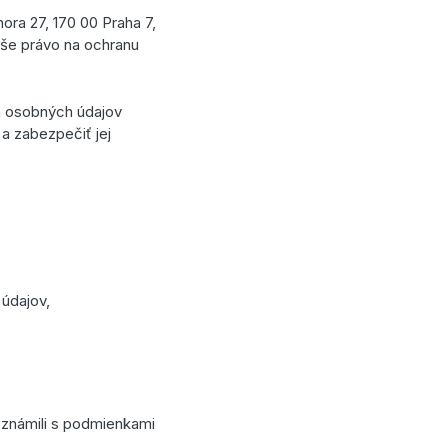
ora 27, 170 00 Praha 7,
aše právo na ochranu
h osobných údajov
 a zabezpečiť jej
údajov,
oznámili s podmienkami